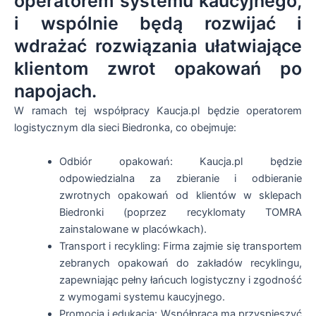
operatorem systemu kaucyjnego,
i wspólnie będą rozwijać i
wdrażać rozwiązania ułatwiające
klientom zwrot opakowań po
napojach.
W ramach tej współpracy Kaucja.pl będzie operatorem
logistycznym dla sieci Biedronka, co obejmuje:
Odbiór opakowań: Kaucja.pl będzie
odpowiedzialna za zbieranie i odbieranie
zwrotnych opakowań od klientów w sklepach
Biedronki (poprzez recyklomaty TOMRA
zainstalowane w placówkach).
Transport i recykling: Firma zajmie się transportem
zebranych opakowań do zakładów recyklingu,
zapewniając pełny łańcuch logistyczny i zgodność
z wymogami systemu kaucyjnego.
Promocja i edukacja: Współpraca ma przyspieszyć