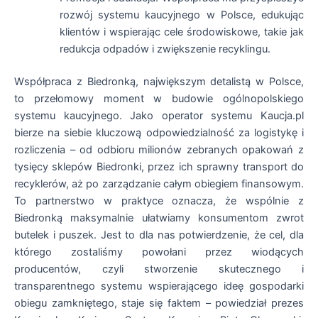
rozwój systemu kaucyjnego w Polsce, edukując
klientów i wspierając cele środowiskowe, takie jak
redukcja odpadów i zwiększenie recyklingu.
Współpraca z Biedronką, największym detalistą w Polsce,
to przełomowy moment w budowie ogólnopolskiego
systemu kaucyjnego. Jako operator systemu Kaucja.pl
bierze na siebie kluczową odpowiedzialność za logistykę i
rozliczenia – od odbioru milionów zebranych opakowań z
tysięcy sklepów Biedronki, przez ich sprawny transport do
recyklerów, aż po zarządzanie całym obiegiem finansowym.
To partnerstwo w praktyce oznacza, że wspólnie z
Biedronką maksymalnie ułatwiamy konsumentom zwrot
butelek i puszek. Jest to dla nas potwierdzenie, że cel, dla
którego zostaliśmy powołani przez wiodących
producentów, czyli stworzenie skutecznego i
transparentnego systemu wspierającego ideę gospodarki
obiegu zamkniętego, staje się faktem – powiedział prezes