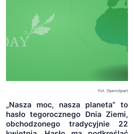
Fot. Openclipart
„Nasza moc, nasza planeta” to
hasło tegorocznego Dnia Ziemi,
obchodzonego tradycyjnie 22
kwietnia. Hasło ma podkreślać