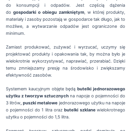
do konsumpcji i odpadów. Jest częścią dążenia
do
gospodarki o obiegu zamkniętym
, w której produkty,
materiały i zasoby pozostają w gospodarce tak długo, jak to
możliwe, a wytwarzanie odpadów jest ograniczone do
minimum.
Zamiast produkować, zużywać i wyrzucać, uczymy się
projektować produkty i opakowania tak, by można było je
wielokrotnie wykorzystywać, naprawiać, przerabiać. Dzięki
temu zmniejszamy presję na środowisko i zwiększamy
efektywność zasobów.
Systemem kaucyjnym objęte będą
butelki jednorazowego
użytku z tworzyw sztucznych
na napoje o pojemności do
3 litrów
,
puszki metalowe
jednorazowego użytku na napoje
o pojemności do 1 litra oraz
butelki szklane
wielokrotnego
użytku o pojemności do 1,5 litra.
Segment tworzyw sztucznych nadal dominuje na