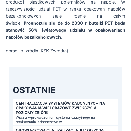
produkcji plastikowych pojemników na napoje. W
rzeczywistości udział PET w rynku opakowań napojów
bezalkoholowych stale rośnie na całym
świecie.
Prognozuje się, że do 2030 r. butelki PET będą
stanowić 56% światowego udziału w opakowaniach
napojów bezalkoholowych
.
oprac. jp (żródło: KSK Zwrotka)
OSTATNIE
CENTRALIZACJA SYSTEMÓW KAUCYJNYCH NA
OPAKOWANIA WIELORAZOWE ZWIĘKSZYŁA
POZIOMY ZBIÓRKI
Wraz z wprowadzeniem systemu kaucyjnego na
opakowania jednorazowe w…
OBOWIĄZKOWA CENTRALIZACJA JUŻ OD 2004