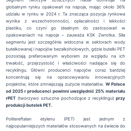
globalnym rynku opakowań na napoje, mając około 36%
udziału w rynku w 2024 r. Ta znacząca pozycja rynkowa
wynika z wszechstronności, opłacalności i lekkości
plastiku, co czyni go idealnym do zastosowań w
opakowaniach na napoje – zauważa KSK Zwrotka. Siła
segmentu jest szczególnie widoczna w sektorach wody
butelkowanej i napojów bezalkoholowych, gdzie butelki PET
pozostają preferowanym wyborem ze względu na ich
trwałość, przejrzystość i właściwości nadające się do
recyklingu. Główni producenci napojów coraz bardziej
koncentrują się na opracowywaniu innowacyjnych
projektów, które zmniejszają zużycie materiałów.
W Polsce
od 2025 r producenci powinni uwzględnić 25% materiału
rPET
(tworzywo sztuczne pochodzące z recyklingu)
przy
produkcji butelek PET.
Politereftalan etylenu (PET) jest jednym z
najpopularniejszych materiałów stosowanych na świecie do