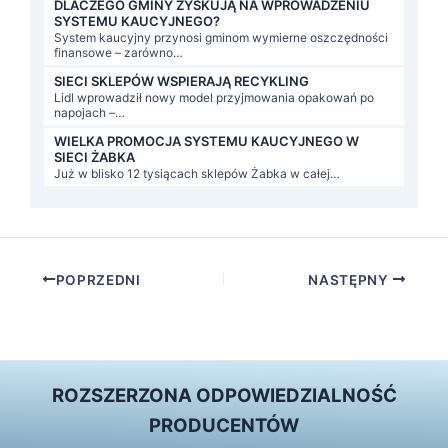
DLACZEGO GMINY ZYSKUJĄ NA WPROWADZENIU
SYSTEMU KAUCYJNEGO?
System kaucyjny przynosi gminom wymierne oszczędności
finansowe – zarówno…
SIECI SKLEPÓW WSPIERAJĄ RECYKLING
Lidl wprowadził nowy model przyjmowania opakowań po
napojach –…
WIELKA PROMOCJA SYSTEMU KAUCYJNEGO W
SIECI ŻABKA
Już w blisko 12 tysiącach sklepów Żabka w całej…
Post
POPRZEDNI
NASTĘPNY
navigation
ROZSZERZONA ODPOWIEDZIALNOŚĆ
PRODUCENTÓW