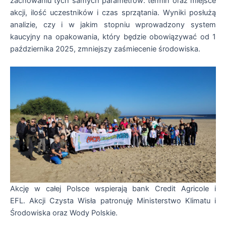
zachowaniu tych samych parametrów: termin oraz miejsce
akcji, ilość uczestników i czas sprzątania. Wyniki posłużą
analizie, czy i w jakim stopniu wprowadzony system
kaucyjny na opakowania, który będzie obowiązywać od 1
października 2025, zmniejszy zaśmiecenie środowiska.
Akcję w całej Polsce wspierają bank Credit Agricole i
EFL. Akcji Czysta Wisła patronuję Ministerstwo Klimatu i
Środowiska oraz Wody Polskie.