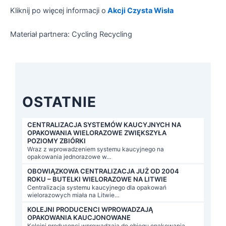
Kliknij po więcej informacji o
Akcji Czysta Wisła
Materiał partnera: Cycling Recycling
OSTATNIE
CENTRALIZACJA SYSTEMÓW KAUCYJNYCH NA
OPAKOWANIA WIELORAZOWE ZWIĘKSZYŁA
POZIOMY ZBIÓRKI
Wraz z wprowadzeniem systemu kaucyjnego na
opakowania jednorazowe w…
OBOWIĄZKOWA CENTRALIZACJA JUŻ OD 2004
ROKU – BUTELKI WIELORAZOWE NA LITWIE
Centralizacja systemu kaucyjnego dla opakowań
wielorazowych miała na Litwie…
KOLEJNI PRODUCENCI WPROWADZAJĄ
OPAKOWANIA KAUCJONOWANE
Kolejni producenci wprowadzają do obiegu opakowania