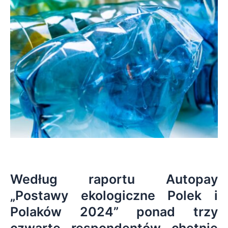
Według raportu Autopay
„Postawy ekologiczne Polek i
Polaków 2024” ponad trzy