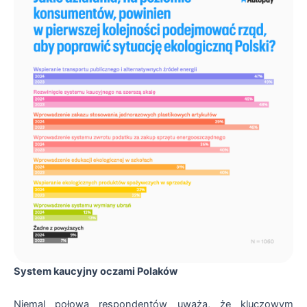
System kaucyjny oczami Polaków
Niemal połowa respondentów uważa, że kluczowym