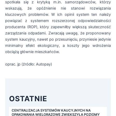
spotkała się z krytyką m.in. samorządowców, którzy
wskazują, że opóźnienie nie stanowi rozwiązania
kluczowych problemów. W ich opinii system ten należy
powiązać z systemem rozszerzonej odpowiedzialności
producenta (ROP), który zapewniłby większą skuteczność
zarządzania odpadami. Zwracają uwagę, że proponowany
system kaucyjny, nawet po przesunięciu, przyniesie jedynie
minimalny efekt ekologiczny, a koszty jego wdrożenia
obciążą głównie mieszkańców.
oprac. jp (źródło: Autopay)
OSTATNIE
CENTRALIZACJA SYSTEMÓW KAUCYJNYCH NA
OPAKOWANIA WIELORAZOWE ZWIĘKSZYŁA POZIOMY