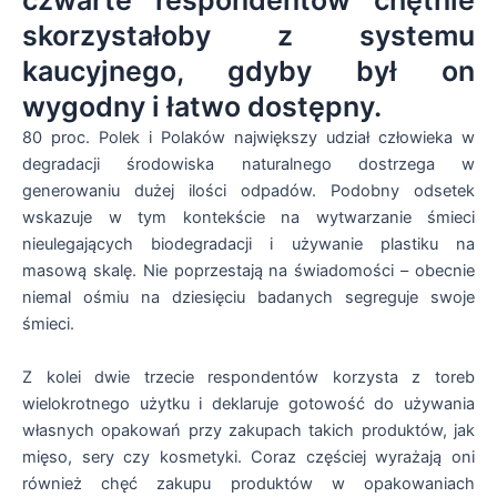
czwarte respondentów chętnie
skorzystałoby z systemu
kaucyjnego, gdyby był on
wygodny i łatwo dostępny.
80 proc. Polek i Polaków największy udział człowieka w
degradacji środowiska naturalnego dostrzega w
generowaniu dużej ilości odpadów. Podobny odsetek
wskazuje w tym kontekście na wytwarzanie śmieci
nieulegających biodegradacji i używanie plastiku na
masową skalę. Nie poprzestają na świadomości – obecnie
niemal ośmiu na dziesięciu badanych segreguje swoje
śmieci.
Z kolei dwie trzecie respondentów korzysta z toreb
wielokrotnego użytku i deklaruje gotowość do używania
własnych opakowań przy zakupach takich produktów, jak
mięso, sery czy kosmetyki. Coraz częściej wyrażają oni
również chęć zakupu produktów w opakowaniach