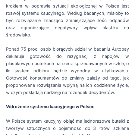
krokiem w poprawie sytuacji ekologicznej w Polsce jest
rozwój systemu kaucyjnego. Według badanych, miałoby to
być rozwiązanie znacząco zmniejszające ilość odpadów
oraz ograniczające negatywny wpływ plastiku na
środowisko.
Ponad 75 proc. osób biorących udział w badaniu Autopay
deklaruje gotowość do rezygnacji z napojów w
plastikowych butelkach na rzecz sprzedawanych w szkle, o
ile system odbioru będzie wygodny w użytkowaniu.
Gotowość konsumentów do zmiany zależy od tego, jak
proponowane rozwiązania wpłyną na ich codzienne życie,
w czym pokładają nadzieję na rozsądek decydentów.
Wdrożenie systemu kaucyjnego w Polsce
W Polsce system kaucyjny objąć ma jednorazowe butelki z
tworzyw sztucznych o pojemności do 3 litrów, szklane