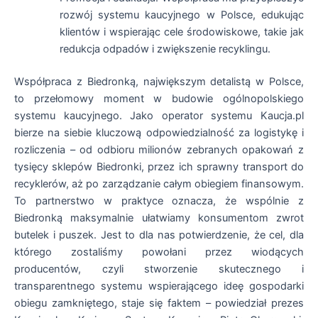
rozwój systemu kaucyjnego w Polsce, edukując
klientów i wspierając cele środowiskowe, takie jak
redukcja odpadów i zwiększenie recyklingu.
Współpraca z Biedronką, największym detalistą w Polsce,
to przełomowy moment w budowie ogólnopolskiego
systemu kaucyjnego. Jako operator systemu Kaucja.pl
bierze na siebie kluczową odpowiedzialność za logistykę i
rozliczenia – od odbioru milionów zebranych opakowań z
tysięcy sklepów Biedronki, przez ich sprawny transport do
recyklerów, aż po zarządzanie całym obiegiem finansowym.
To partnerstwo w praktyce oznacza, że wspólnie z
Biedronką maksymalnie ułatwiamy konsumentom zwrot
butelek i puszek. Jest to dla nas potwierdzenie, że cel, dla
którego zostaliśmy powołani przez wiodących
producentów, czyli stworzenie skutecznego i
transparentnego systemu wspierającego ideę gospodarki
obiegu zamkniętego, staje się faktem – powiedział prezes