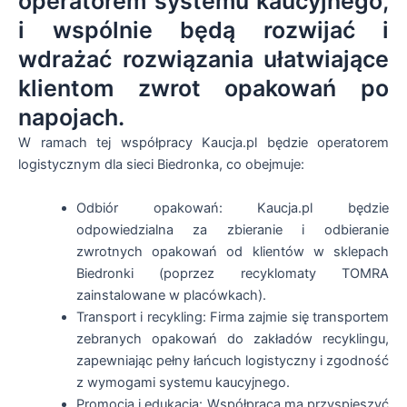
operatorem systemu kaucyjnego,
i wspólnie będą rozwijać i
wdrażać rozwiązania ułatwiające
klientom zwrot opakowań po
napojach.
W ramach tej współpracy Kaucja.pl będzie operatorem
logistycznym dla sieci Biedronka, co obejmuje:
Odbiór opakowań: Kaucja.pl będzie
odpowiedzialna za zbieranie i odbieranie
zwrotnych opakowań od klientów w sklepach
Biedronki (poprzez recyklomaty TOMRA
zainstalowane w placówkach).
Transport i recykling: Firma zajmie się transportem
zebranych opakowań do zakładów recyklingu,
zapewniając pełny łańcuch logistyczny i zgodność
z wymogami systemu kaucyjnego.
Promocja i edukacja: Współpraca ma przyspieszyć