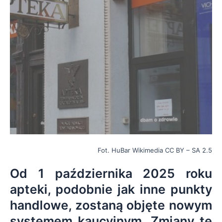
Fot. HuBar Wikimedia CC BY – SA 2.5
Od 1 października 2025 roku
apteki, podobnie jak inne punkty
handlowe, zostaną objęte nowym
systemem kaucyjnym. Zmiany te