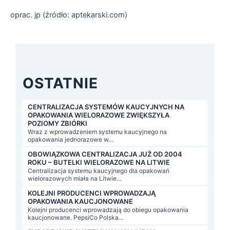
oprac. jp (źródło: aptekarski.com)
OSTATNIE
CENTRALIZACJA SYSTEMÓW KAUCYJNYCH NA
OPAKOWANIA WIELORAZOWE ZWIĘKSZYŁA
POZIOMY ZBIÓRKI
Wraz z wprowadzeniem systemu kaucyjnego na
opakowania jednorazowe w…
OBOWIĄZKOWA CENTRALIZACJA JUŻ OD 2004
ROKU – BUTELKI WIELORAZOWE NA LITWIE
Centralizacja systemu kaucyjnego dla opakowań
wielorazowych miała na Litwie…
KOLEJNI PRODUCENCI WPROWADZAJĄ
OPAKOWANIA KAUCJONOWANE
Kolejni producenci wprowadzają do obiegu opakowania
kaucjonowane. PepsiCo Polska…