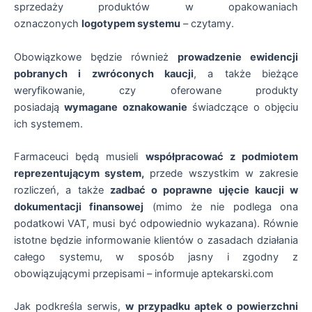
sprzedaży produktów w opakowaniach
oznaczonych
logotypem systemu
– czytamy.
Obowiązkowe będzie również
prowadzenie ewidencji
pobranych i zwróconych kaucji
, a także bieżące
weryfikowanie, czy oferowane produkty
posiadają
wymagane oznakowanie
świadczące o objęciu
ich systemem.
Farmaceuci będą musieli
współpracować z podmiotem
reprezentującym system,
przede wszystkim w zakresie
rozliczeń, a także
zadbać o poprawne ujęcie kaucji w
dokumentacji finansowej
(mimo że nie podlega ona
podatkowi VAT, musi być odpowiednio wykazana). Równie
istotne będzie informowanie klientów o zasadach działania
całego systemu, w sposób jasny i zgodny z
obowiązującymi przepisami – informuje aptekarski.com
Jak podkreśla serwis,
w przypadku aptek o powierzchni