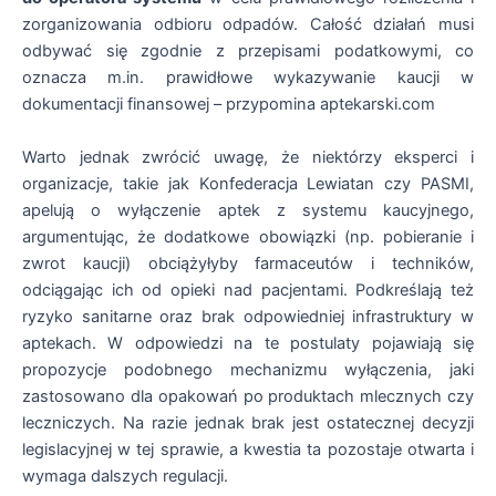
zorganizowania odbioru odpadów. Całość działań musi
odbywać się zgodnie z przepisami podatkowymi, co
oznacza m.in. prawidłowe wykazywanie kaucji w
dokumentacji finansowej – przypomina aptekarski.com
Warto jednak zwrócić uwagę, że niektórzy eksperci i
organizacje, takie jak Konfederacja Lewiatan czy PASMI,
apelują o wyłączenie aptek z systemu kaucyjnego,
argumentując, że dodatkowe obowiązki (np. pobieranie i
zwrot kaucji) obciążyłyby farmaceutów i techników,
odciągając ich od opieki nad pacjentami. Podkreślają też
ryzyko sanitarne oraz brak odpowiedniej infrastruktury w
aptekach. W odpowiedzi na te postulaty pojawiają się
propozycje podobnego mechanizmu wyłączenia, jaki
zastosowano dla opakowań po produktach mlecznych czy
leczniczych. Na razie jednak brak jest ostatecznej decyzji
legislacyjnej w tej sprawie, a kwestia ta pozostaje otwarta i
wymaga dalszych regulacji.