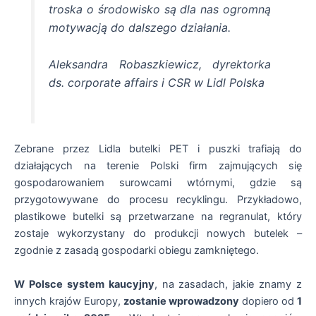
troska o środowisko są dla nas ogromną
motywacją do dalszego działania.
Aleksandra Robaszkiewicz, dyrektorka
ds. corporate affairs i CSR w Lidl Polska
Zebrane przez Lidla butelki PET i puszki trafiają do
działających na terenie Polski firm zajmujących się
gospodarowaniem surowcami wtórnymi, gdzie są
przygotowywane do procesu recyklingu. Przykładowo,
plastikowe butelki są przetwarzane na regranulat, który
zostaje wykorzystany do produkcji nowych butelek –
zgodnie z zasadą gospodarki obiegu zamkniętego.
W Polsce system kaucyjny
, na zasadach, jakie znamy z
innych krajów Europy,
zostanie wprowadzony
dopiero od
1