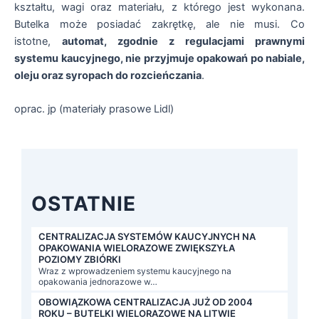
kształtu, wagi oraz materiału, z którego jest wykonana.
Butelka może posiadać zakrętkę, ale nie musi. Co
istotne,
automat, zgodnie z regulacjami prawnymi
systemu kaucyjnego, nie przyjmuje opakowań po nabiale,
oleju oraz syropach do rozcieńczania
.
oprac. jp (materiały prasowe Lidl)
OSTATNIE
CENTRALIZACJA SYSTEMÓW KAUCYJNYCH NA
OPAKOWANIA WIELORAZOWE ZWIĘKSZYŁA
POZIOMY ZBIÓRKI
Wraz z wprowadzeniem systemu kaucyjnego na
opakowania jednorazowe w…
OBOWIĄZKOWA CENTRALIZACJA JUŻ OD 2004
ROKU – BUTELKI WIELORAZOWE NA LITWIE