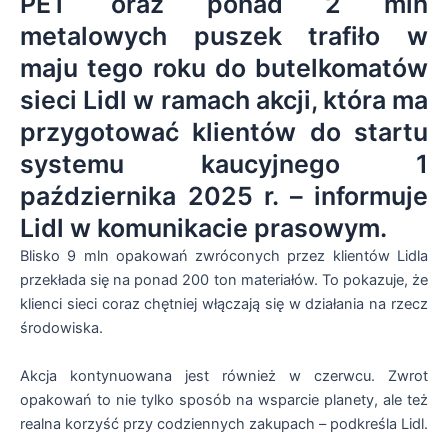
PET oraz ponad 2 mln
metalowych puszek trafiło w
maju tego roku do butelkomatów
sieci Lidl w ramach akcji, która ma
przygotować klientów do startu
systemu kaucyjnego 1
października 2025 r. – informuje
Lidl w komunikacie prasowym.
Blisko 9 mln opakowań zwróconych przez klientów Lidla
przekłada się na ponad 200 ton materiałów. To pokazuje, że
klienci sieci coraz chętniej włączają się w działania na rzecz
środowiska.
Akcja kontynuowana jest również w czerwcu. Zwrot
opakowań to nie tylko sposób na wsparcie planety, ale też
realna korzyść przy codziennych zakupach – podkreśla Lidl.