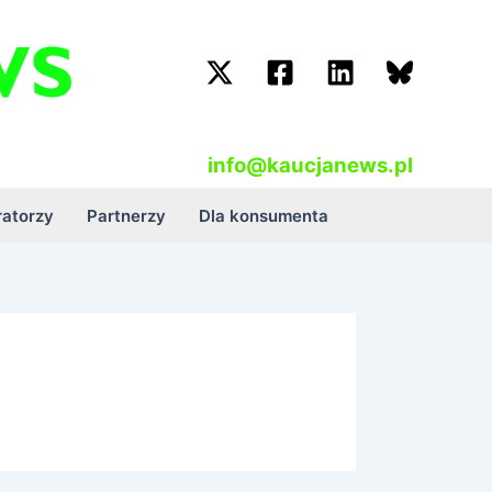
info@kaucjanews.pl
atorzy
Partnerzy
Dla konsumenta