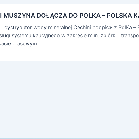
I MUSZYNA DOŁĄCZA DO POLKA – POLSKA 
 i dystrybutor wody mineralnej Cechini podpisał z PolKa 
ługi systemu kaucyjnego w zakresie m.in. zbiórki i transp
kacie prasowym.