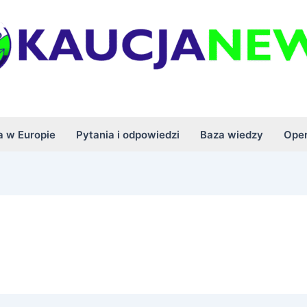
a w Europie
Pytania i odpowiedzi
Baza wiedzy
Oper