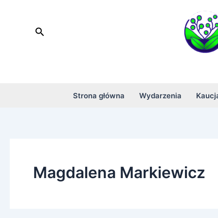
Skip
to
Search
content
Strona główna
Wydarzenia
Kaucj
Magdalena Markiewicz