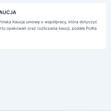
KAUCJA
– Polska Kaucja umowę o współpracy, która dotyczyć
ortu opakowań oraz rozliczania kaucji, podała PolKa