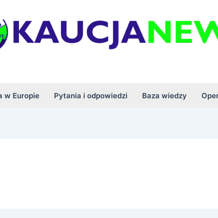
a w Europie
Pytania i odpowiedzi
Baza wiedzy
Oper