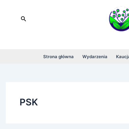
Skip
to
Search
content
Strona główna
Wydarzenia
Kaucj
PSK