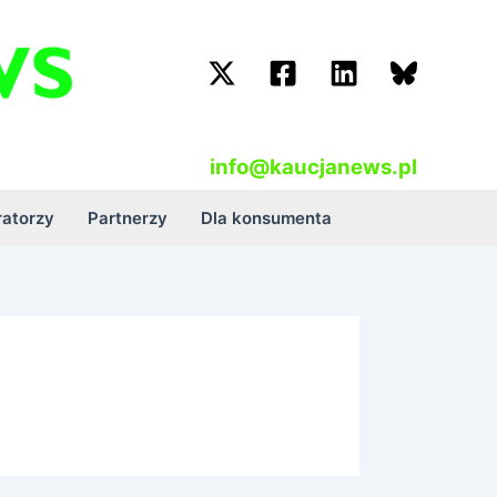
info@kaucjanews.pl
atorzy
Partnerzy
Dla konsumenta