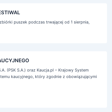
ESTIWAL
biórki puszek podczas trwającej od 1 sierpnia,
AUCYJNEGO
.A. (PSK S.A.) oraz Kaucja.pl – Krajowy System
stemu kaucyjnego, który zgodnie z obowiązującymi