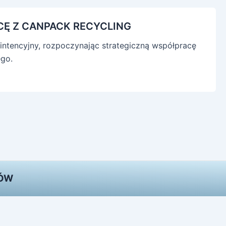
Ę Z CANPACK RECYCLING
 intencyjny, rozpoczynając strategiczną współpracę
go.
TÓW