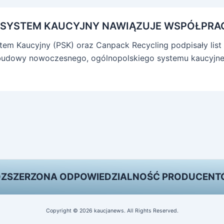
 SYSTEM KAUCYJNY NAWIĄZUJE WSPÓŁPRAC
stem Kaucyjny (PSK) oraz Canpack Recycling podpisały list
budowy nowoczesnego, ogólnopolskiego systemu kaucyjne
ZSZERZONA ODPOWIEDZIALNOŚĆ PRODUCEN
Copyright © 2026 kaucjanews. All Rights Reserved.