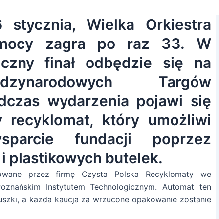
 stycznia, Wielka Orkiestra
omocy zagra po raz 33. W
oczny finał odbędzie się na
dzynarodowych Targów
dczas wydarzenia pojawi się
 recyklomat, który umożliwi
sparcie fundacji poprzez
i plastikowych butelek.
towane przez firmę Czysta Polska Recyklomaty we
oznańskim Instytutem Technologicznym. Automat ten
puszki, a każda kaucja za wrzucone opakowanie zostanie