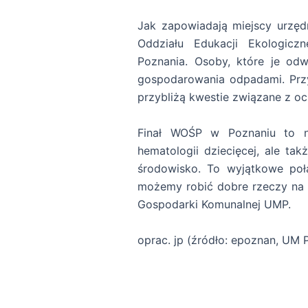
Jak zapowiadają miejscy urzędn
Oddziału Edukacji Ekologicz
Poznania. Osoby, które je od
gospodarowania odpadami. Przy
przybliżą kwestie związane z o
Finał WOŚP w Poznaniu to ni
hematologii dziecięcej, ale ta
środowisko. To wyjątkowe połą
możemy robić dobre rzeczy na 
Gospodarki Komunalnej UMP.
oprac. jp (źródło: epoznan, UM 