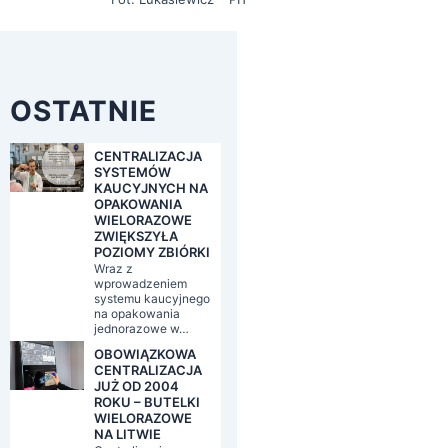
OSTATNIE
CENTRALIZACJA
SYSTEMÓW
KAUCYJNYCH NA
OPAKOWANIA
WIELORAZOWE
ZWIĘKSZYŁA
POZIOMY ZBIÓRKI
Wraz z
wprowadzeniem
systemu kaucyjnego
na opakowania
jednorazowe w…
OBOWIĄZKOWA
CENTRALIZACJA
JUŻ OD 2004
ROKU – BUTELKI
WIELORAZOWE
NA LITWIE