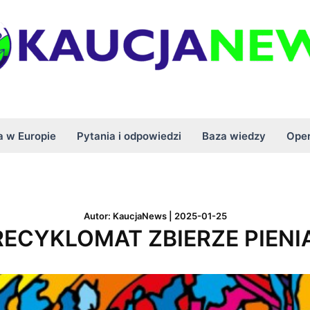
a w Europie
Pytania i odpowiedzi
Baza wiedzy
Oper
Autor:
KaucjaNews
|
2025-01-25
RECYKLOMAT ZBIERZE PIENI