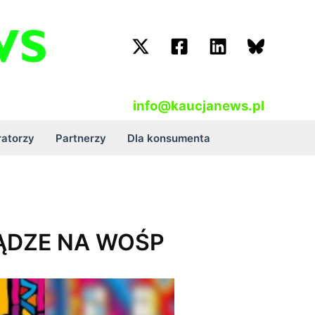
info@kaucjanews.pl
atorzy
Partnerzy
Dla konsumenta
ĄDZE NA WOŚP