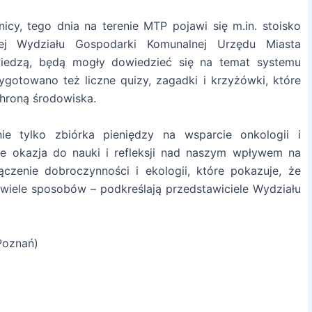
icy, tego dnia na terenie MTP pojawi się m.in. stoisko
nej Wydziału Gospodarki Komunalnej Urzędu Miasta
wiedzą, będą mogły dowiedzieć się na temat systemu
gotowano też liczne quizy, zagadki i krzyżówki, które
chroną środowiska.
e tylko zbiórka pieniędzy na wsparcie onkologii i
kże okazja do nauki i refleksji nad naszym wpływem na
czenie dobroczynności i ekologii, które pokazuje, że
wiele sposobów – podkreślają przedstawiciele Wydziału
Poznań)