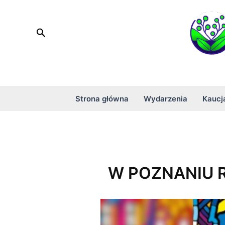
Skip
to
Search
content
Strona główna
Wydarzenia
Kaucj
W POZNANIU 