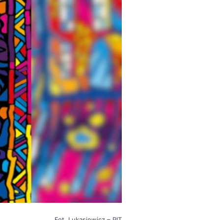
Fot. Lukasiewicz – PIT