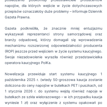
napojów, dla których wejście w życie dotychczasowych
przepisów oznaczałoby duże problemy – informuje Dziennik
Gazeta Prawna.
Gazeta podkreśliła, że znacznie mniej entuzjazmu
wykazywali reprezentanci strony samorządowej oraz
branży odpadowej, którzy domagali się wprowadzenia
mechanizmu rozszerzonej odpowiedzialności producenta
(ROP) jeszcze przed wejściem w życie systemu kaucyjnego.
Swoje niezadowolenie wyraziła również przedstawicielka
operatora kaucyjnego PolKa.
Nowelizacja przewiduje start systemu kaucyjnego 1
października 2025 r. (wtedy 50-groszowa kaucja zostanie
doliczona do ceny napojów w butelkach PET i puszkach, od
1 stycznia 2026 r. do systemu wejdą również napoje w
butelkach ze szkła wielorazowego – w ich przypadku kaucja
wyniesie 1 zł) oraz wyłączenie z systemu opakowań po