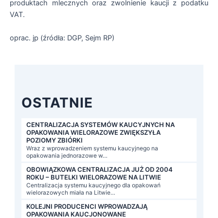
produktach mlecznych oraz zwolnienie kaucji z podatku
VAT.
oprac. jp (źródła: DGP, Sejm RP)
OSTATNIE
CENTRALIZACJA SYSTEMÓW KAUCYJNYCH NA
OPAKOWANIA WIELORAZOWE ZWIĘKSZYŁA
POZIOMY ZBIÓRKI
Wraz z wprowadzeniem systemu kaucyjnego na
opakowania jednorazowe w…
OBOWIĄZKOWA CENTRALIZACJA JUŻ OD 2004
ROKU – BUTELKI WIELORAZOWE NA LITWIE
Centralizacja systemu kaucyjnego dla opakowań
wielorazowych miała na Litwie…
KOLEJNI PRODUCENCI WPROWADZAJĄ
OPAKOWANIA KAUCJONOWANE