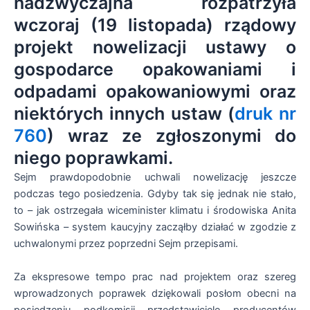
nadzwyczajna rozpatrzyła
wczoraj (19 listopada) rządowy
projekt nowelizacji ustawy o
gospodarce opakowaniami i
odpadami opakowaniowymi oraz
niektórych innych ustaw (
druk nr
760
) wraz ze zgłoszonymi do
niego poprawkami.
Sejm prawdopodobnie uchwali nowelizację jeszcze
podczas tego posiedzenia. Gdyby tak się jednak nie stało,
to – jak ostrzegała wiceminister klimatu i środowiska Anita
Sowińska – system kaucyjny zacząłby działać w zgodzie z
uchwalonymi przez poprzedni Sejm przepisami.
Za ekspresowe tempo prac nad projektem oraz szereg
wprowadzonych poprawek dziękowali posłom obecni na
posiedzeniu podkomisji przedstawiciele producentów